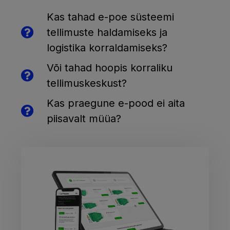
Kas tahad e-poe süsteemi
tellimuste haldamiseks ja
logistika korraldamiseks?
Või tahad hoopis korraliku
tellimuskeskust?
Kas praegune e-pood ei aita
piisavalt müüa?