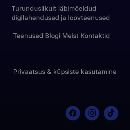
Turunduslikult läbimõeldud
digilahendused ja loovteenused
Teenused
Blogi
Meist
Kontaktid
Privaatsus & küpsiste kasutamine