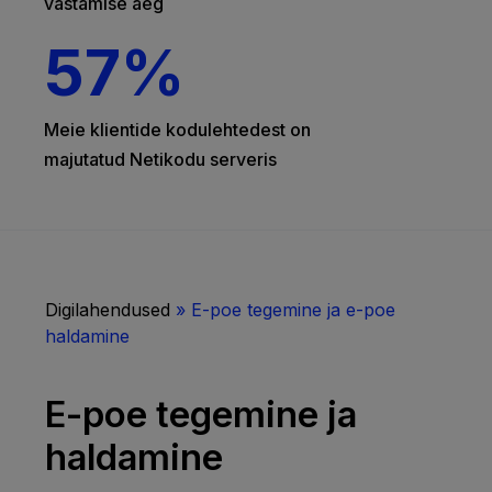
vastamise aeg
57
%
Meie klientide kodulehtedest on
majutatud Netikodu serveris
Digilahendused
»
E-poe tegemine ja e-poe
haldamine
E-poe tegemine ja
haldamine