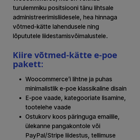
turulemmiku positsiooni tänu lihtsale
administreerimisliidesele, hea hinnaga
võtmed-kätte lahendusele ning
lõpututele liidestamisvõimalustele.
Kiire võtmed-kätte e-poe
pakett:
Woocommerce’i lihtne ja puhas
minimalistlik e-poe klassikaline disain
E-poe vaade, kategooriate lisamine,
tootelehe vaade
Ostukorv koos päringuga emailile,
ülekanne pangakontole või
PayPal/Stripe liidestus, tellimuse