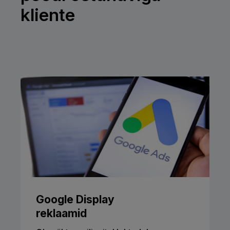
kliente​
Google Display
reklaamid